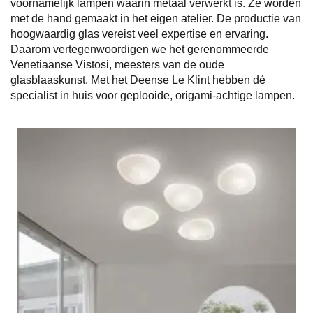
voornamelijk lampen waarin metaal verwerkt is. Ze worden
met de hand gemaakt in het eigen atelier. De productie van
hoogwaardig glas vereist veel expertise en ervaring.
Daarom vertegenwoordigen we het gerenommeerde
Venetiaanse Vistosi, meesters van de oude
glasblaaskunst. Met het Deense Le Klint hebben dé
specialist in huis voor geplooide, origami-achtige lampen.