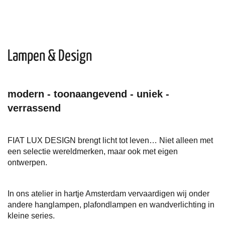
Plafondlamp op zijn best
Strakke wandlampen en plafondverlichting
Lampen & Design
modern - toonaangevend - uniek -
verrassend
FIAT LUX DESIGN brengt licht tot leven… Niet alleen met
een selectie wereldmerken, maar ook met eigen
ontwerpen.
In ons atelier in hartje Amsterdam vervaardigen wij onder
andere hanglampen, plafondlampen en wandverlichting in
kleine series.