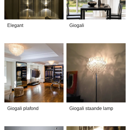
Elegant
Giogali
Giogali plafond
Giogali staande lamp