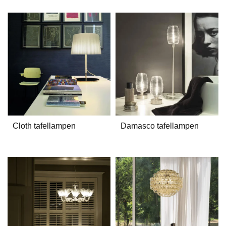
Cloth tafellampen
Damasco tafellampen