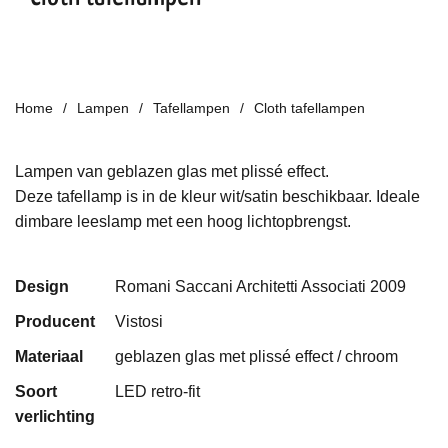
Home
Lampen
Tafellampen
Cloth tafellampen
Lampen van geblazen glas met plissé effect.
Deze tafellamp is in de kleur wit/satin beschikbaar. Ideale
dimbare leeslamp met een hoog lichtopbrengst.
Design
Romani Saccani Architetti Associati 2009
Producent
Vistosi
Materiaal
geblazen glas met plissé effect / chroom
Soort
LED retro-fit
verlichting