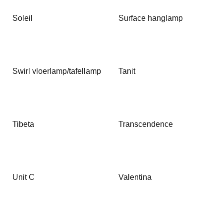
Soleil
Surface hanglamp
Swirl vloerlamp/tafellamp
Tanit
Tibeta
Transcendence
Unit C
Valentina