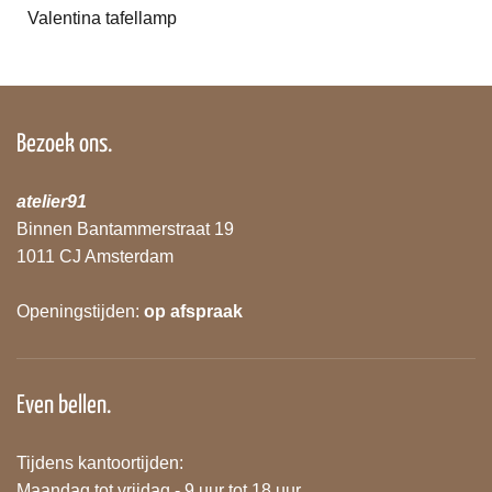
Valentina tafellamp
Bezoek ons.
atelier91
Binnen Bantammerstraat 19
1011 CJ Amsterdam
Openingstijden:
op afspraak
Even bellen.
Tijdens kantoortijden:
Maandag tot vrijdag - 9 uur tot 18 uur