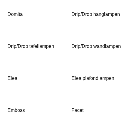
Domita
Drip/Drop hanglampen
Drip/Drop tafellampen
Drip/Drop wandlampen
Elea
Elea plafondlampen
Emboss
Facet