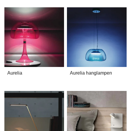
Aurelia
Aurelia hanglampen