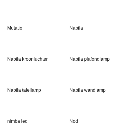
Mutatio
Nabila
Nabila kroonluchter
Nabila plafondlamp
Nabila tafellamp
Nabila wandlamp
nimba led
Nod