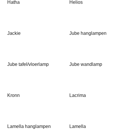
Hatha
Helios
Jackie
Jube hanglampen
Jube tafel/vloerlamp
Jube wandlamp
Kronn
Lacrima
Lamella hanglampen
Lamella