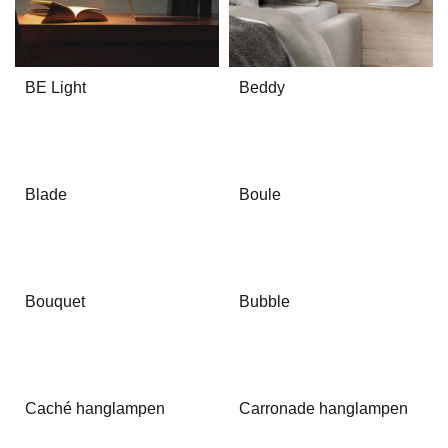
BE Light
Beddy
Blade
Boule
Bouquet
Bubble
Caché hanglampen
Carronade hanglampen