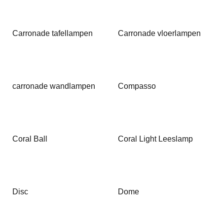
Carronade tafellampen
Carronade vloerlampen
carronade wandlampen
Compasso
Coral Ball
Coral Light Leeslamp
Disc
Dome