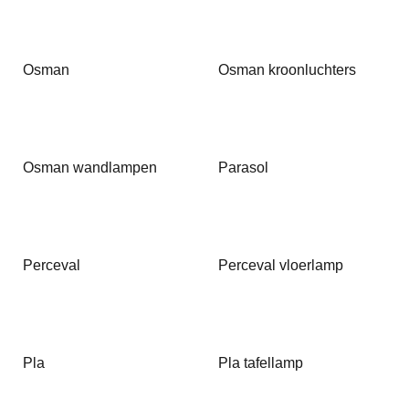
Osman
Osman kroonluchters
Osman wandlampen
Parasol
Perceval
Perceval vloerlamp
Pla
Pla tafellamp