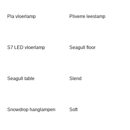
Pla vloerlamp
Pliverre leeslamp
S7 LED vloerlamp
Seagull floor
Seagull table
Slend
Snowdrop hanglampen
Soft