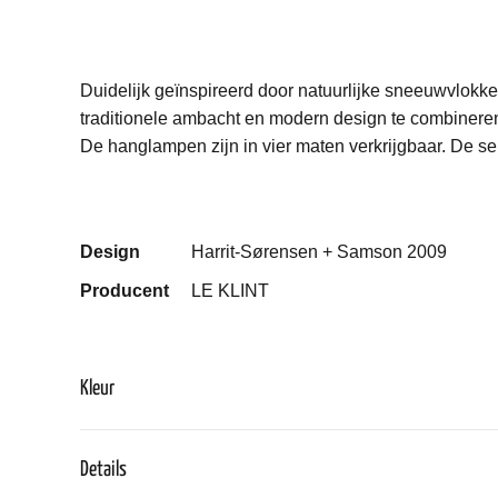
Duidelijk geïnspireerd door natuurlijke sneeuwvlokk
traditionele ambacht en modern design te combinere
De hanglampen zijn in vier maten verkrijgbaar. De ser
Design
Harrit-Sørensen + Samson 2009
Producent
LE KLINT
Kleur
Details