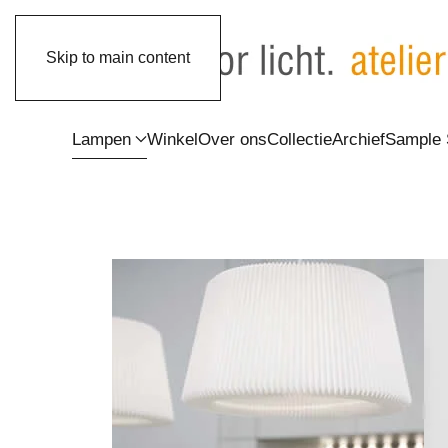
Skip to main content
Lampen
Winkel
Over ons
Collectie
Archief
Sample 