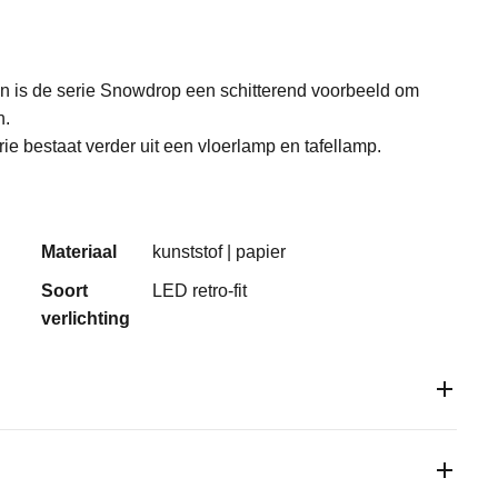
en is de serie Snowdrop een schitterend voorbeeld om
n.
ie bestaat verder uit een vloerlamp en tafellamp.
Materiaal
kunststof | papier
Soort
LED retro-fit
verlichting