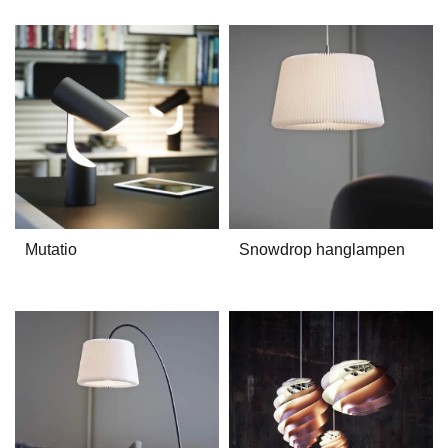
Mutatio
Snowdrop hanglampen