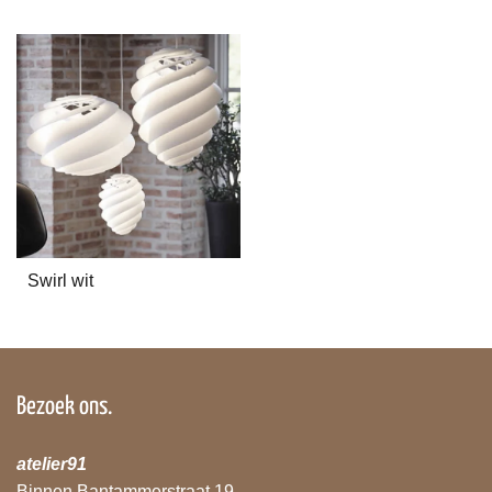
Swirl wit
Bezoek ons.
atelier91
Binnen Bantammerstraat 19