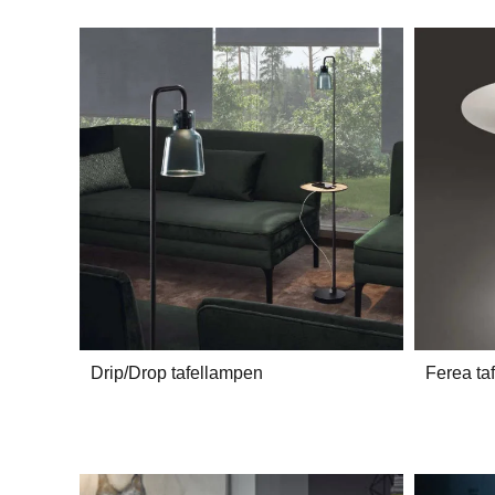
Drip/Drop tafellampen
Ferea ta