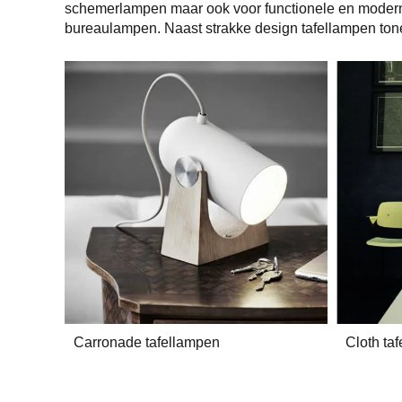
schemerlampen maar ook voor functionele en modern
bureaulampen. Naast strakke design tafellampen ton
Carronade tafellampen
Cloth ta