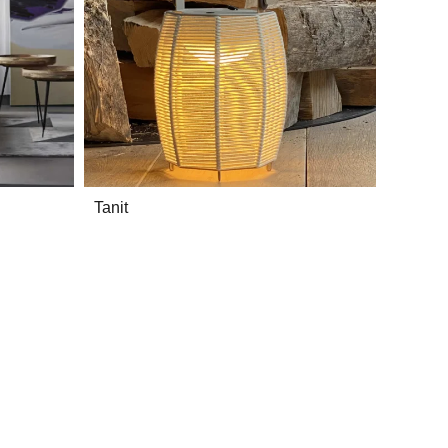
Tanit