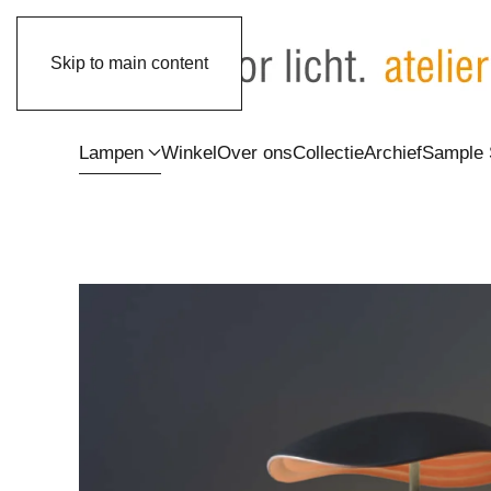
Skip to main content
Lampen
Winkel
Over ons
Collectie
Archief
Sample 