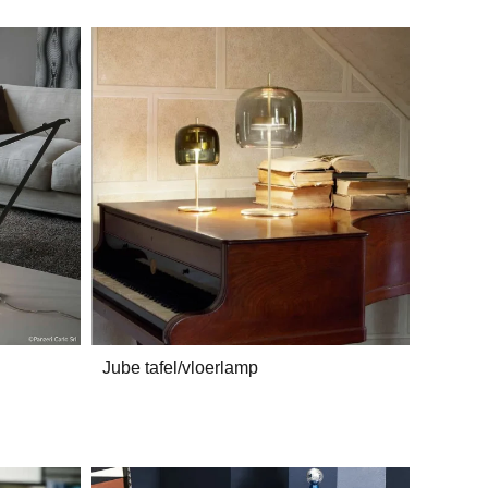
Jube tafel/vloerlamp