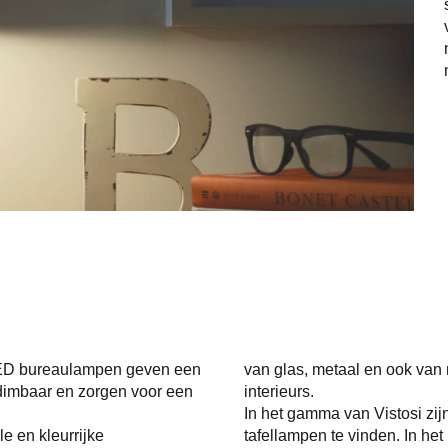
 LED bureaulampen geven een
van glas, metaal en ook van 
al dimbaar en zorgen voor een
interieurs.
In het gamma van Vistosi zij
e en kleurrijke
tafellampen te vinden. In he