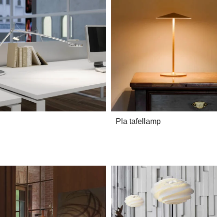
Pla tafellamp