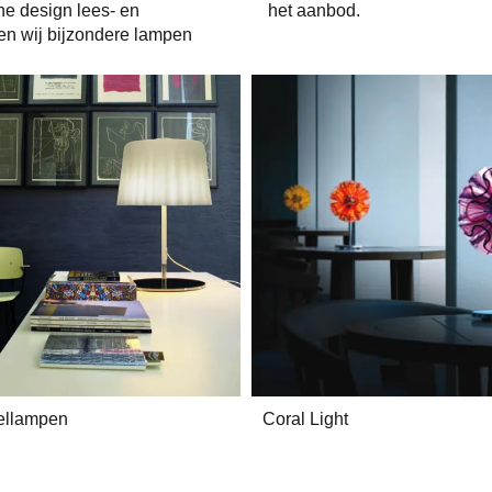
e design lees- en
het aanbod.
en wij bijzondere lampen
fellampen
Coral Light