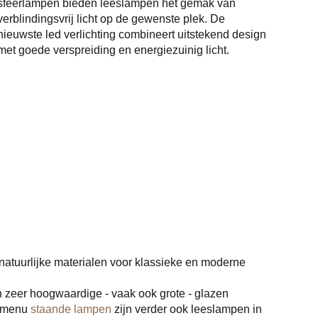
sfeerlampen bieden leeslampen het gemak van
verblindingsvrij licht op de gewenste plek. De
nieuwste led verlichting combineert uitstekend design
met goede verspreiding en energiezuinig licht.
natuurlijke materialen voor klassieke en moderne
n zeer hoogwaardige - vaak ook grote - glazen
t menu
staande lampen
zijn verder ook leeslampen in