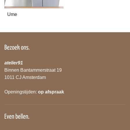
Ume
Bezoek ons.
atelier91
Binnen Bantammerstraat 19
1011 CJ Amsterdam
Openingstijden:
op afspraak
Even bellen.