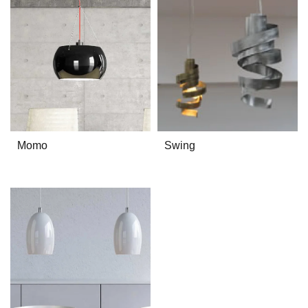
Momo
Swing