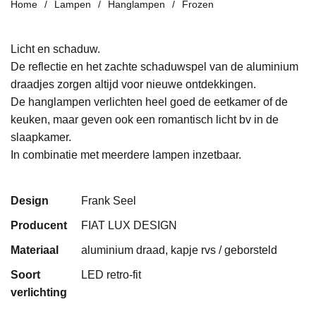
Home
Lampen
Hanglampen
Frozen
Licht en schaduw.
De reflectie en het zachte schaduwspel van de aluminium
draadjes zorgen altijd voor nieuwe ontdekkingen.
De hanglampen verlichten heel goed de eetkamer of de
keuken, maar geven ook een romantisch licht bv in de
slaapkamer.
In combinatie met meerdere lampen inzetbaar.
Design
Frank Seel
Producent
FIAT LUX DESIGN
Materiaal
aluminium draad, kapje rvs / geborsteld
Soort
LED retro-fit
verlichting