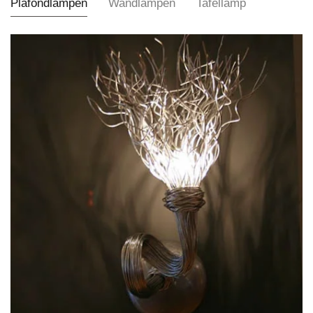
Plafondlampen
Wandlampen
Tafellamp