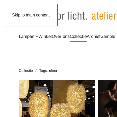
Skip to main content
Lampen
Winkel
Over ons
Collectie
Archief
Sample 
Collectie
Tags: sfeer