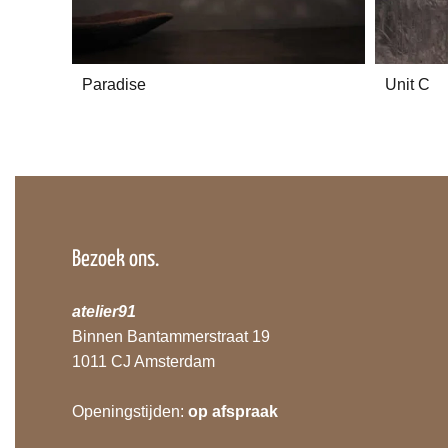
Paradise
Unit C
Bezoek ons.
atelier91
Binnen Bantammerstraat 19
1011 CJ Amsterdam
Openingstijden:
op afspraak