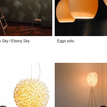
s Sky / Ebony Sky
Eggs solo