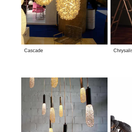
Cascade
Chrysali