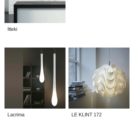
Itteki
Lacrima
LE KLINT 172