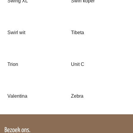
Swing XL
Swirl koper
Swirl wit
Tibeta
Trion
Unit C
Valentina
Zebra
Bezoek ons.