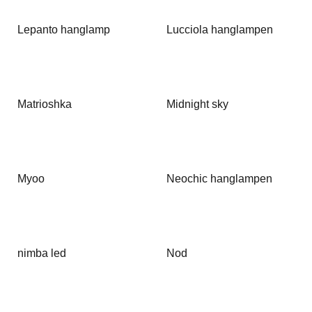
Lepanto hanglamp
Lucciola hanglampen
Matrioshka
Midnight sky
Myoo
Neochic hanglampen
nimba led
Nod