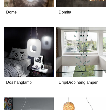
Dome
Domita
Dos hanglamp
Drip/Drop hanglampen