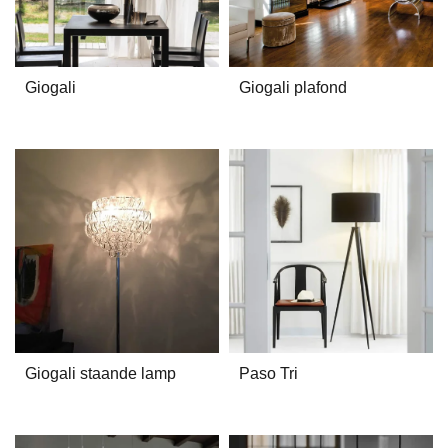
Giogali
Giogali plafond
Giogali staande lamp
Paso Tri