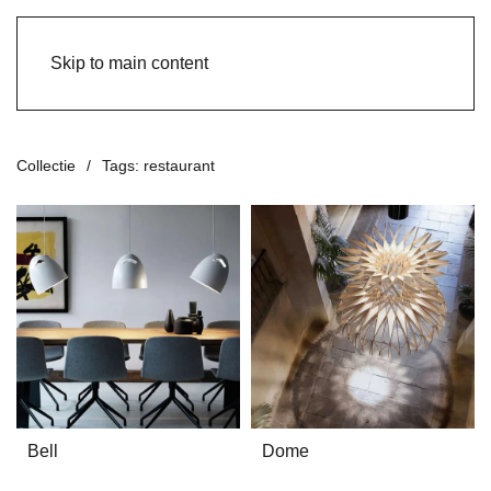
Skip to main content
Collectie
Tags: restaurant
Bell
Dome