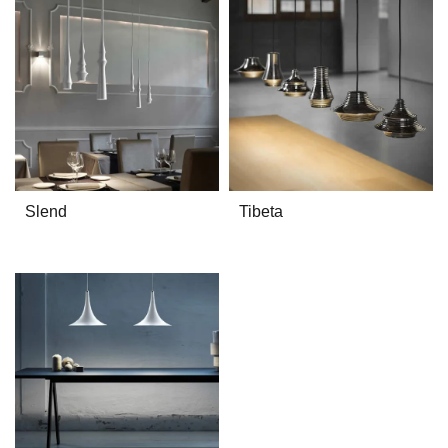
Slend
Tibeta