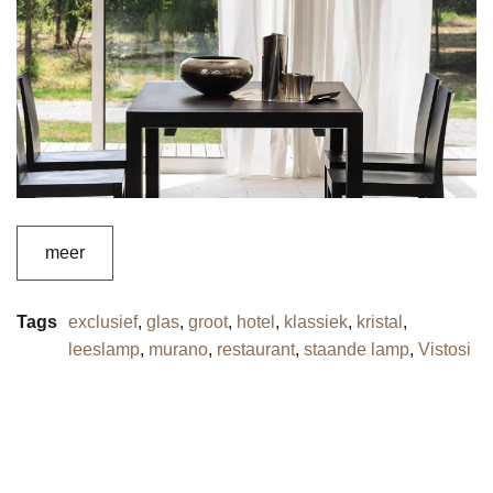
meer
Tags
exclusief
,
glas
,
groot
,
hotel
,
klassiek
,
kristal
,
leeslamp
,
murano
,
restaurant
,
staande lamp
,
Vistosi