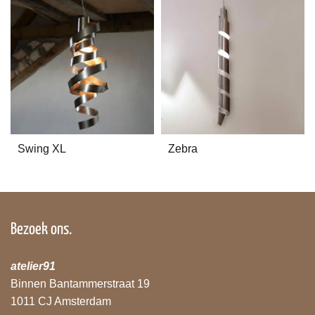
Swing XL
Zebra
Bezoek ons.
atelier91
Binnen Bantammerstraat 19
1011 CJ Amsterdam