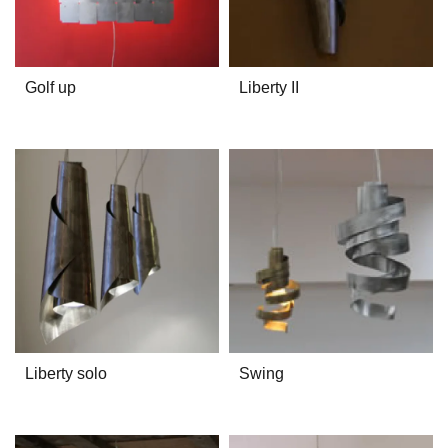
Golf up
Liberty II
Liberty solo
Swing