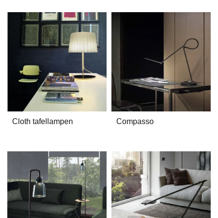
Cloth tafellampen
Compasso