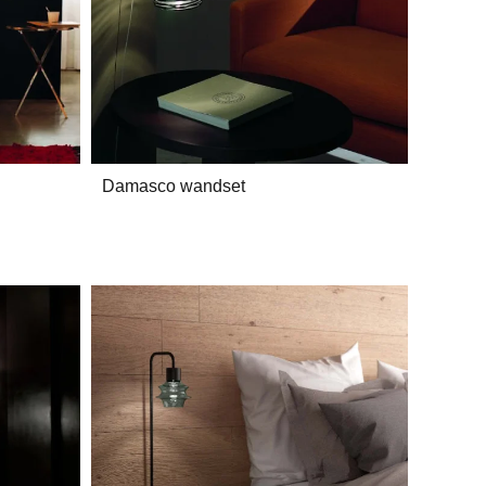
Damasco wandset