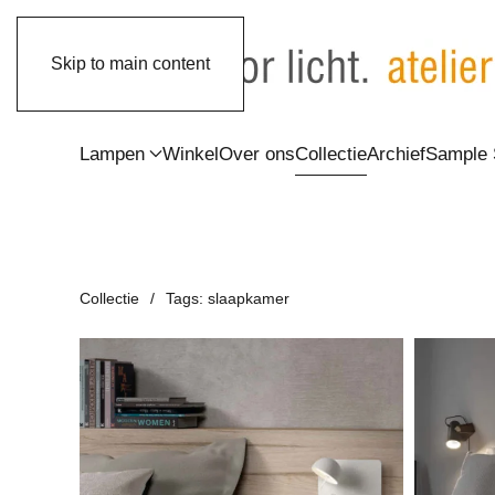
Skip to main content
Lampen
Winkel
Over ons
Collectie
Archief
Sample 
Collectie
Tags: slaapkamer