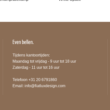
Even bellen.
Tijdens kantoortijden:
Maandag tot vrijdag - 9 uur tot 18 uur
Zaterdag - 11 uur tot 16 uur
Telefoon +31 20 6791860
Email:
info@fiatluxdesign.com