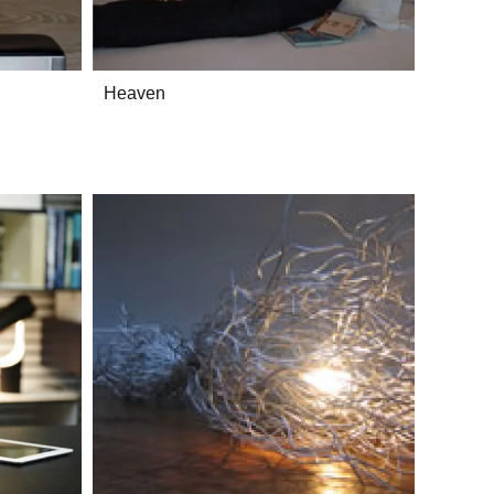
Heaven