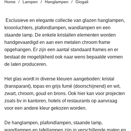
Home
Lampen
Hanglampen
Giogali
Exclusieve en elegante collectie van glazen hanglampen,
kroonluchters, plafondlampen, wandlampen en een
staande lamp. De enkele kristallen elementen worden
handgevaardigd en aan een metalen chroom frame
opgehangen. Er zijn een aantal standaard frames en er
bestaat de mogelijkheid ook naar wens bepaalde vormen
de laten produceren.
Het glas wordt in diverse kleuren aangeboden: kristal
(transparant), topas en grijs fumé (doorschijnend) en wit,
zwart, chroom, goud en brons. Ook hier kan voor projecten
zoals bv in kantoren, hotels of restaurants op aanvraag
voor een andere kleur gekozen worden.
De hanglampen, plafondlampen, staande lamp,
wandlampen en tafellampen zijn in verschillende maten en