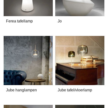
Ferea tafellamp
Jo
Jube hanglampen
Jube tafel/vloerlamp