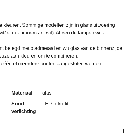
e kleuren. Sommige modellen zijn in glans uitvoering
wit/ ecru - binnenkant wit). Alleen de lampen wit -
ant belegd met bladmetaal en wit glas van de binnenzijde .
keuze aan kleuren om te combineren.
op één of meerdere punten aangesloten worden.
Materiaal
glas
Soort
LED retro-fit
verlichting