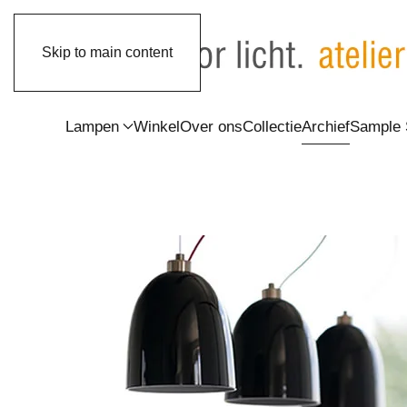
Skip to main content
Lampen
Winkel
Over ons
Collectie
Archief
Sample 