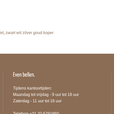
fel
,
zwart wit zilver goud koper
Even bellen.
Tijdens kantoortijden:
Maandag tot vrijdag - 9 uur tot 18 uur
Zaterdag - 11 uur tot 16 uur
Telefoon +31 20 6791860