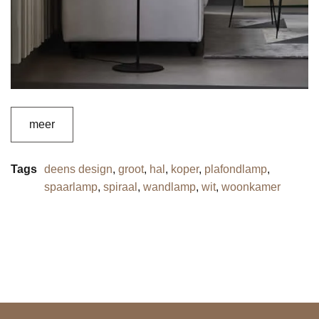
meer
Tags
deens design
,
groot
,
hal
,
koper
,
plafondlamp
,
spaarlamp
,
spiraal
,
wandlamp
,
wit
,
woonkamer