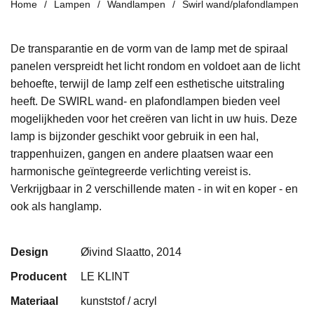
Home
Lampen
Wandlampen
Swirl wand/plafondlampen
De transparantie en de vorm van de lamp met de spiraal
panelen verspreidt het licht rondom en voldoet aan de licht
behoefte, terwijl de lamp zelf een esthetische uitstraling
heeft. De SWIRL wand- en plafondlampen bieden veel
mogelijkheden voor het creëren van licht in uw huis. Deze
lamp is bijzonder geschikt voor gebruik in een hal,
trappenhuizen, gangen en andere plaatsen waar een
harmonische geïntegreerde verlichting vereist is.
Verkrijgbaar in 2 verschillende maten - in wit en koper - en
ook als hanglamp.
Design
Øivind Slaatto, 2014
Producent
LE KLINT
Materiaal
kunststof / acryl