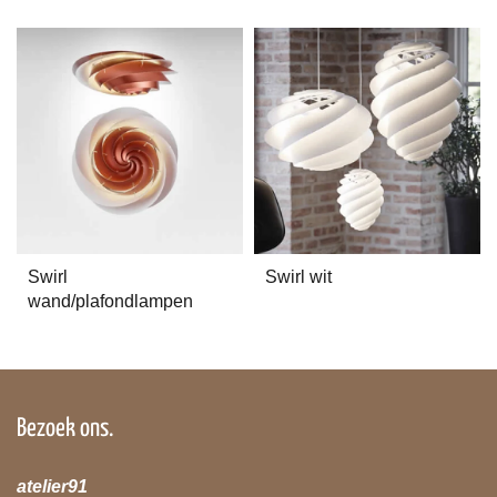
Swirl
Swirl wit
wand/plafondlampen
Bezoek ons.
atelier91