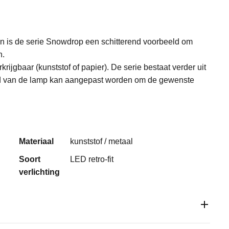
en is de serie Snowdrop een schitterend voorbeeld om
n.
rijgbaar (kunststof of papier). De serie bestaat verder uit
nd van de lamp kan aangepast worden om de gewenste
Materiaal
kunststof / metaal
Soort
LED retro-fit
verlichting