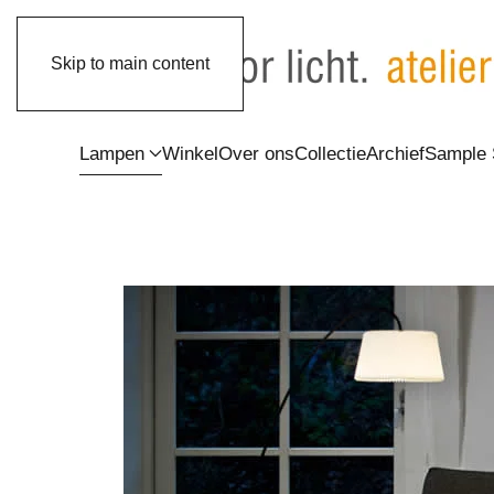
Skip to main content
Lampen
Winkel
Over ons
Collectie
Archief
Sample 