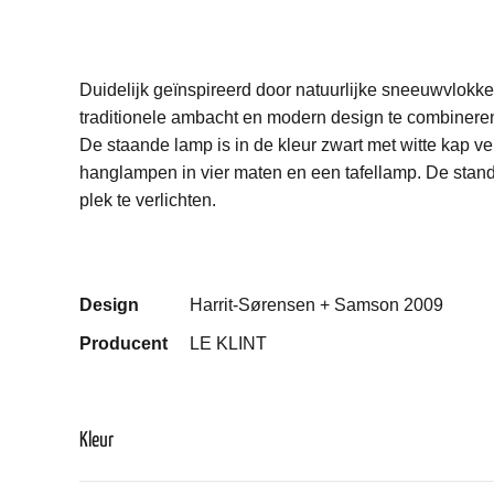
Duidelijk geïnspireerd door natuurlijke sneeuwvlokk
traditionele ambacht en modern design te combinere
De staande lamp is in de kleur zwart met witte kap verk
hanglampen in vier maten en een tafellamp. De sta
plek te verlichten.
Design
Harrit-Sørensen + Samson 2009
Producent
LE KLINT
Kleur