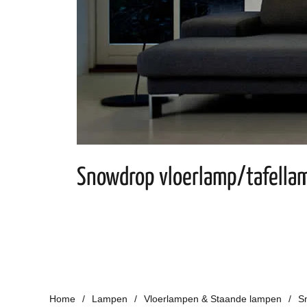
Snowdrop vloerlamp/tafella
Home
Lampen
Vloerlampen & Staande lampen
S