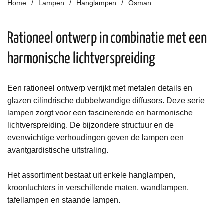
Home
Lampen
Hanglampen
Osman
Rationeel ontwerp in combinatie met een
harmonische lichtverspreiding
Een rationeel ontwerp
verrijkt met metalen details en
glazen cilindrische dubbelwandige diffusors.
Deze s
erie
lampen
zorgt voor
een fascinerende en harmonische
lichtverspreiding
.
De bijzondere structuur en
de
evenwichtige verhoudingen geven
de
lampen een
avantgardistische uitstraling.
Het assortiment bestaat uit enkele hanglampen,
kroonluchters in verschillende maten, wandlampen,
tafellampen en staande lampen.