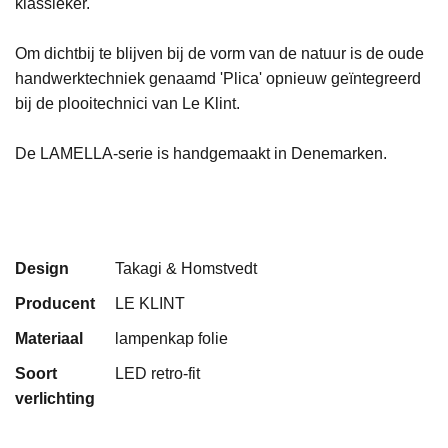
klassieker.
Om dichtbij te blijven bij de vorm van de natuur is de oude
handwerktechniek genaamd 'Plica' opnieuw geïntegreerd
bij de plooitechnici van Le Klint.
De LAMELLA-serie is handgemaakt in Denemarken.
Design
Takagi & Homstvedt
Producent
LE KLINT
Materiaal
lampenkap folie
Soort
LED retro-fit
verlichting