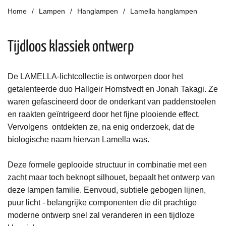
Home
Lampen
Hanglampen
Lamella hanglampen
Tijdloos klassiek ontwerp
De LAMELLA-lichtcollectie is ontworpen door het
getalenteerde duo Hallgeir Homstvedt en Jonah Takagi.
Ze
waren gefascineerd door de onderkant van paddenstoelen
en raakten geïntrigeerd door het fijne plooiende effect.
Vervolgens ontdekten ze,
na enig onderzoek,
dat de
biologische naam hiervan Lamella was.
Deze formele geplooide structuur in combinatie met een
zacht maar toch beknopt silhouet, bepaalt het ontwerp van
deze lampen familie.
Eenvoud, subtiele gebogen lijnen,
puur licht - belangrijke componenten die dit prachtige
moderne ontwerp snel zal veranderen in een tijdloze