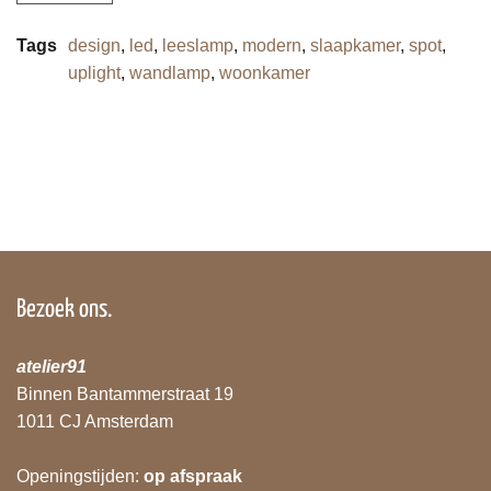
Tags
design
,
led
,
leeslamp
,
modern
,
slaapkamer
,
spot
,
uplight
,
wandlamp
,
woonkamer
Bezoek ons.
atelier91
Binnen Bantammerstraat 19
1011 CJ Amsterdam
Openingstijden:
op afspraak