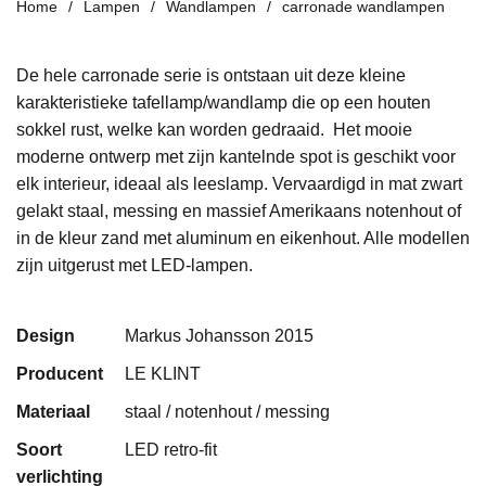
Home
Lampen
Wandlampen
carronade wandlampen
De hele
carronade
serie is ontstaan uit deze kleine
karakteristieke
tafellamp/wandlamp die op een houten
sokkel rust
, welke kan worden gedraaid.
Het mooie
moderne ontwerp met zijn kantelnde spot is geschikt voor
elk interieur
, ideaal als leeslamp.
Vervaardigd in
mat zwart
gelakt staal, messing en massief Amerikaans notenhout of
in de kleur zand met aluminum en eikenhout. Alle modellen
zijn uitgerust met
LED-lampen.
Design
Markus Johansson 2015
Producent
LE KLINT
Materiaal
staal / notenhout / messing
Soort
LED retro-fit
verlichting