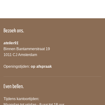
Bezoek ons.
atelier91
Binnen Bantammerstraat 19
1011 CJ Amsterdam
Openingstijden:
op afspraak
Even bellen.
Tijdens kantoortijden:
Maandag tot vrijdag - 9 uur tot 18 uur