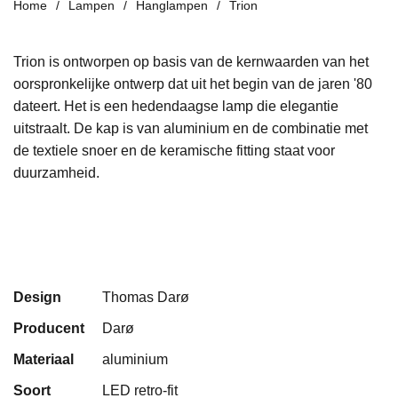
Home
Lampen
Hanglampen
Trion
Trion is ontworpen op basis van de kernwaarden van het
oorspronkelijke ontwerp dat
uit het begin van de jaren '80
dateert. Het is een hedendaagse lamp die elegantie
uitstraalt. De kap is van aluminium en de combinatie met
de textiele snoer en de
keramische fitting
staat voor
duurzamheid.
Design
Thomas Darø
Producent
Darø
Materiaal
aluminium
Soort
LED retro-fit