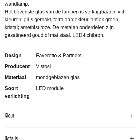
wandlamp.
Het bovenste glas van de lampen is verkrijgbaar in vijf
kleuren: grijs gerookt, terra aardekleur, antiek groen,
kristal;
amethist
roze.
De metalen onderdelen zijn
gesatineerd goud of mat staal.
LED-lichtbron.
Design
Faveretto & Partners
Producent
Vistosi
Materiaal
mondgeblazen glas
Soort
LED module
verlichting
Kleur
Details