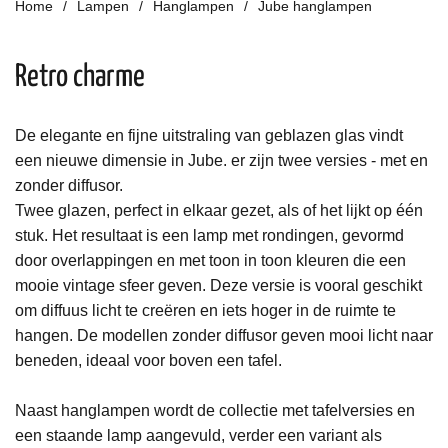
Home
Lampen
Hanglampen
Jube hanglampen
Retro charme
De elegante en fijne uitstraling van geblazen glas vindt
een nieuwe dimensie in Jube. er zijn twee versies - met en
zonder diffusor.
Twee glazen, perfect in elkaar gezet, als of het lijkt op één
stuk.
Het resultaat is een lamp met rondingen, gevormd
door overlappingen en met toon in toon kleuren die een
mooie vintage sfeer geven. Deze versie is vooral geschikt
om diffuus licht te
creëren
en iets hoger in de ruimte te
hangen. De modellen zonder diffusor geven mooi licht naar
beneden, ideaal voor boven een tafel.
Naast hanglampen wordt de collectie met tafelversies en
een staande lamp aangevuld, verder een variant als