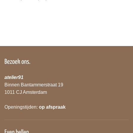
Bezoek ons.
atelier91
Binnen Bantammerstraat 19
1011 CJ Amsterdam
Openingstijden:
op afspraak
Even bellen.