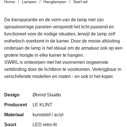
Home
Lampen
Hanglampen
Swirl wit
De transparantie en de vorm van de lamp met zijn
spiraalvormige panelen verspreidt het licht passend en
functioneel voor de nodige situaties, terwijl de lamp zelf
esthetisch overkomt in de kamer. Door de mooie afsluiting
onderaan de lamp is het ideaal om de armatuur ook op een
grotere hoogte in elke kamer te hangen.
SWIRL is ontworpen met het voornemen ongwenste
verblinding door de lichtbron te voorkomen. Verkrijgbaar in
verschillende modellen en maten - en ook in het koper.
Design
Øivind Slaatto
Producent
LE KLINT
Materiaal
kunststof / acryl
Soort
LED retro-fit