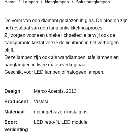
Home
Lampen
Hanglampen
Spirit hanglampen
De vorm
van een diamant
geblazen in glas. De plooien
zijn
het resultaat van
een lang ontwikkelings
proces.
Zij zorgen voor een unieke
lichtreflectie
terwijl ook de
transparante kristal
versie de lichtbron in het
verborgen
blijft
.
Deze lampen zijn ook als wandlampen, tafellampen en
hanglampen in twee maten verkrijgbaar.
Geschikt voor LED lampen of halogeen lampen.
Design
Marco Acerbis, 2013
Producent
Vistosi
Materiaal
mondgeblazen kristalglas
Soort
LED retro-fit, LED module
verlichting