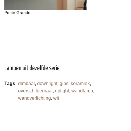
Ponte Grande
Lampen uit dezelfde serie
Tags
dimbaar
,
downlight
,
gips
,
keramiek
,
overschilderbaar
,
uplight
,
wandlamp
,
wandverlichting
,
wit