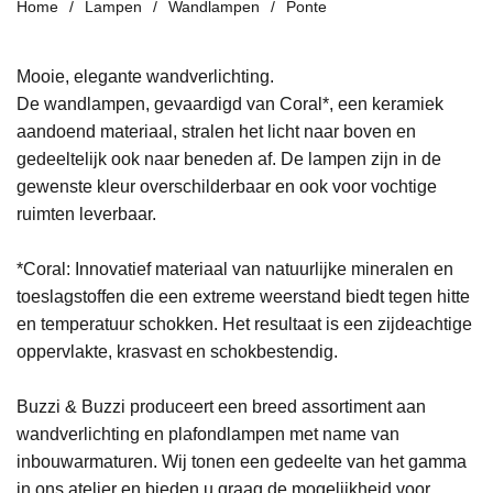
Home
Lampen
Wandlampen
Ponte
Mooie, elegante wandverlichting.
De wandlampen, gevaardigd van Coral*, een keramiek
aandoend materiaal, stralen het licht naar boven en
gedeeltelijk ook naar beneden af. De lampen zijn in de
gewenste kleur overschilderbaar en ook voor vochtige
ruimten leverbaar.
*Coral: Innovatief materiaal van natuurlijke mineralen en
toeslagstoffen die een extreme weerstand biedt tegen hitte
en temperatuur schokken. Het resultaat is een zijdeachtige
oppervlakte, krasvast en schokbestendig.
Buzzi & Buzzi produceert een breed assortiment aan
wandverlichting en plafondlampen met name van
inbouwarmaturen. Wij tonen een gedeelte van het gamma
in ons atelier en bieden u graag de mogelijkheid voor