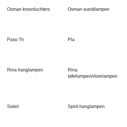
Osman kroonluchters
Osman wandlampen
Paso Tri
Pla
Rina hanglampen
Rina
tafellampen/vloerlampen
Soleil
Spirit hanglampen