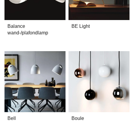
Balance
BE Light
wand-/plafondlamp
Boule
Bell