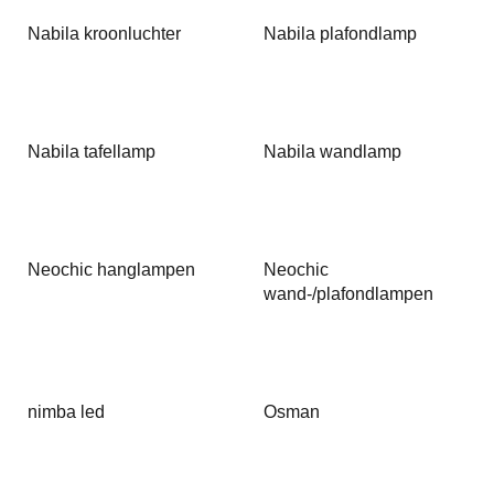
Nabila kroonluchter
Nabila plafondlamp
Nabila tafellamp
Nabila wandlamp
Neochic hanglampen
Neochic
wand-/plafondlampen
nimba led
Osman