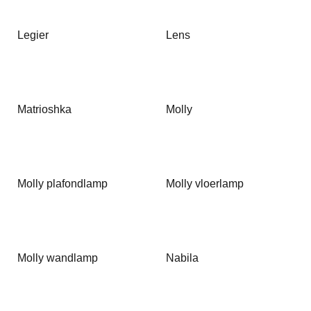
Legier
Lens
Matrioshka
Molly
Molly plafondlamp
Molly vloerlamp
Molly wandlamp
Nabila