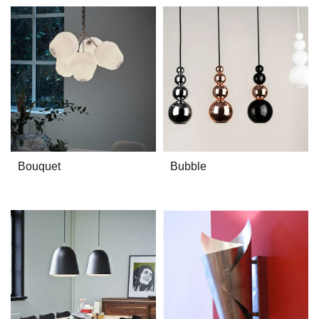
Bouquet
Bubble