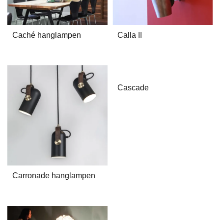
Caché hanglampen
Calla II
Cascade
Carronade hanglampen