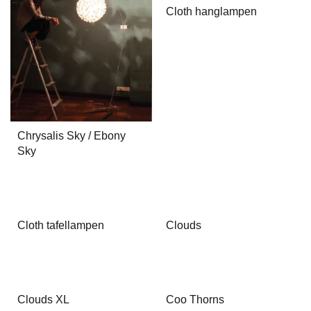
Cloth hanglampen
Chrysalis Sky / Ebony
Sky
Cloth tafellampen
Clouds
Clouds XL
Coo Thorns