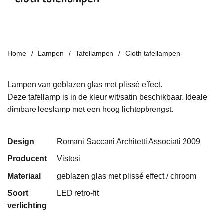
Home
Lampen
Tafellampen
Cloth tafellampen
Lampen van geblazen glas met plissé effect.
Deze tafellamp is in de kleur wit/satin beschikbaar. Ideale
dimbare leeslamp met een hoog lichtopbrengst.
Design
Romani Saccani Architetti Associati 2009
Producent
Vistosi
Materiaal
geblazen glas met plissé effect / chroom
Soort
LED retro-fit
verlichting