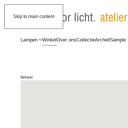
Skip to main content
Lampen
Winkel
Over ons
Collectie
Archief
Sample 
Winkel