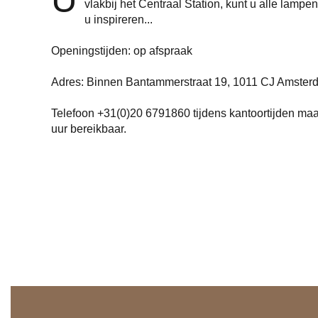
vlakbij het Centraal Station, kunt u alle lamp
u inspireren...
Openingstijden: op afspraak
Adres: Binnen Bantammerstraat 19, 1011 CJ Amster
Telefoon +31(0)20 6791860 tijdens kantoortijden maan
uur bereikbaar.