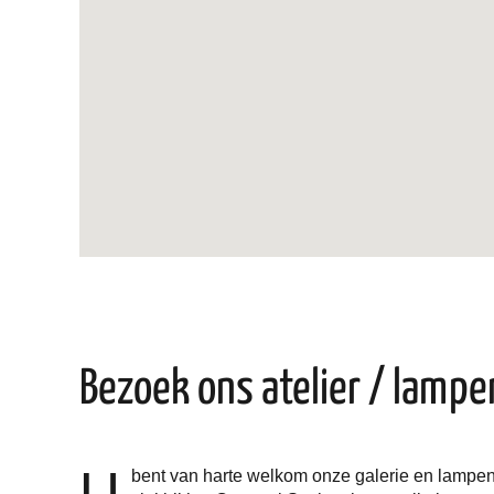
Bezoek ons atelier / lamp
U
bent van harte welkom onze galerie en lampenw