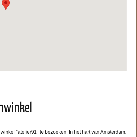
enwinkel
inkel "atelier91" te bezoeken. In het hart van Amsterdam,