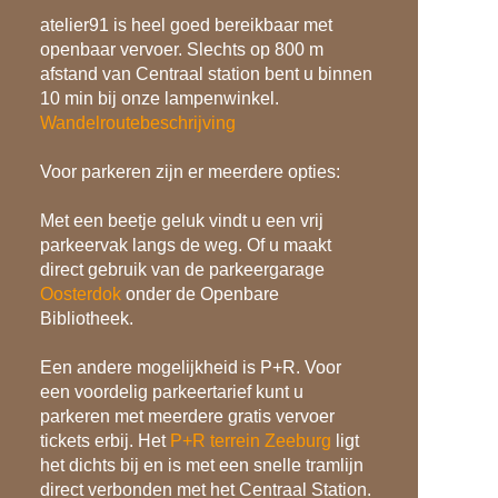
atelier91 is heel goed bereikbaar met
openbaar vervoer. Slechts op 800 m
afstand van Centraal station bent u binnen
10 min bij onze lampenwinkel.
Wandelroutebeschrijving
Voor parkeren zijn er meerdere opties:
Met een beetje geluk vindt u een vrij
parkeervak langs de weg. Of u maakt
direct gebruik van de parkeergarage
Oosterdok
onder de Openbare
Bibliotheek.
Een andere mogelijkheid is P+R. Voor
een voordelig parkeertarief kunt u
parkeren met meerdere gratis vervoer
tickets erbij. Het
P+R terrein Zeeburg
ligt
het dichts bij en is met een snelle tramlijn
direct verbonden met het Centraal Station.