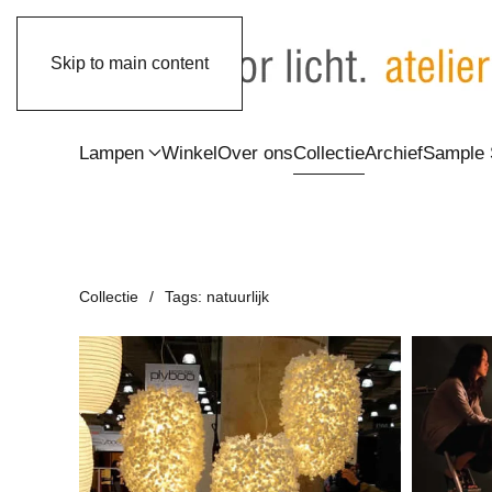
Skip to main content
Lampen
Winkel
Over ons
Collectie
Archief
Sample 
Collectie
Tags: natuurlijk