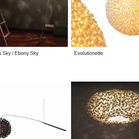
s Sky / Ebony Sky
Evolutionette