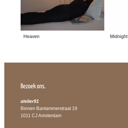
Heaven
Midnight
Bezoek ons.
atelier91
Binnen Bantammerstraat 19
1011 CJ Amsterdam