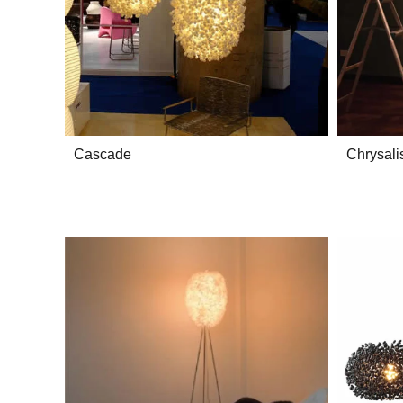
Cascade
Chrysali