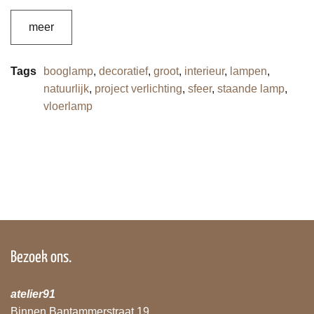
meer
Tags
booglamp
,
decoratief
,
groot
,
interieur
,
lampen
,
natuurlijk
,
project verlichting
,
sfeer
,
staande lamp
,
vloerlamp
Bezoek ons.
atelier91
Binnen Bantammerstraat 19