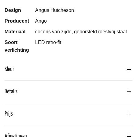
Design
Angus Hutcheson
Producent
Ango
Materiaal
cocons van zijde, geborsteld roestvrij staal
Soort
LED retro-fit
verlichting
Kleur
Details
Prijs
Afmetingen