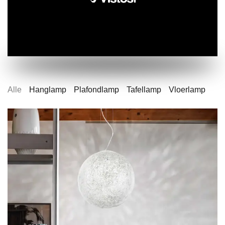
Alle
Hanglamp
Plafondlamp
Tafellamp
Vloerlamp