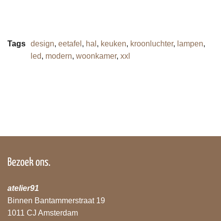
Tags
design
,
eetafel
,
hal
,
keuken
,
kroonluchter
,
lampen
,
led
,
modern
,
woonkamer
,
xxl
Bezoek ons.
atelier91
Binnen Bantammerstraat 19
1011 CJ Amsterdam