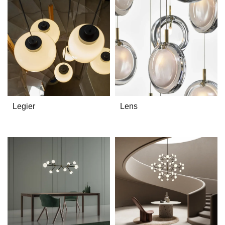
Legier
Lens