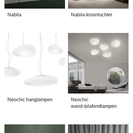
Nabila
Nabila kroonluchter
Neochic hanglampen
Neochic
wand-/plafondlampen