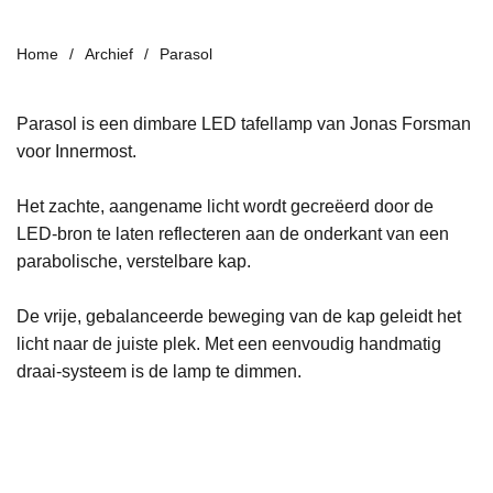
Home
Archief
Parasol
Parasol is een dimbare LED tafellamp van Jonas Forsman
voor Innermost.
Het z
achte, aangename licht wordt gecreëerd door de
LED-bron te laten reflecteren aan de onderkant van een
parabolische, verstelbare kap.
De vrije, gebalanceerde beweging van de kap geleidt het
licht
naar de juiste plek.
Met een eenvoudig handmatig
draai-systeem is de lamp te dimmen.