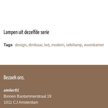
Lampen uit dezelfde serie
Tags
design
,
dimbaar
,
led
,
modern
,
tafellamp
,
woonkamer
Bezoek ons.
atelier91
Binnen Bantammerstraat 19
1011 CJ Amsterdam