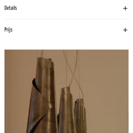
Details
Prijs