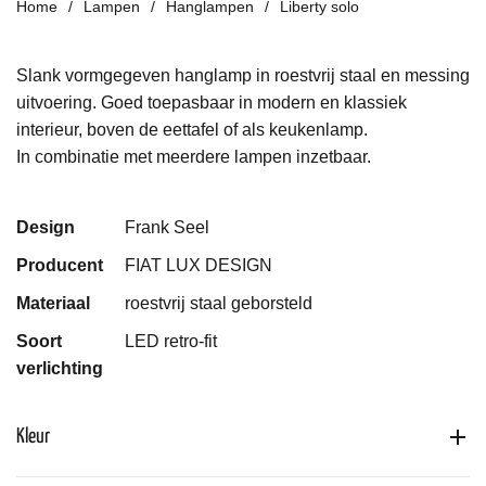
Home
Lampen
Hanglampen
Liberty solo
Slank vormgegeven hanglamp in roestvrij staal en messing
uitvoering. Goed toepasbaar in modern en klassiek
interieur, boven de eettafel of als keukenlamp.
In combinatie met meerdere lampen inzetbaar.
Design
Frank Seel
Producent
FIAT LUX DESIGN
Materiaal
roestvrij staal geborsteld
Soort
LED retro-fit
verlichting
Kleur