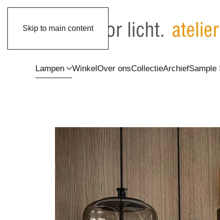
Skip to main content
Lampen
Winkel
Over ons
Collectie
Archief
Sample 