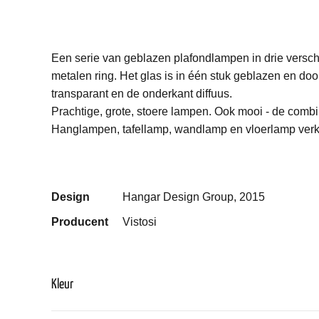
Een serie van geblazen plafondlampen in drie versc
metalen ring. Het glas is in één stuk geblazen en do
transparant en de onderkant diffuus.
Prachtige, grote, stoere lampen. Ook mooi - de combi
Hanglampen, tafellamp, wandlamp en vloerlamp verkr
Design
Hangar Design Group, 2015
Producent
Vistosi
Kleur