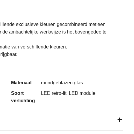
hillende exclusieve kleuren gecombineerd met een
or de ambachtelijke werkwijze is het bovengedeelte
natie van verschillende kleuren.
ijgbaar.
Materiaal
mondgeblazen glas
Soort
LED retro-fit, LED module
verlichting