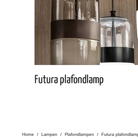
Futura plafondlamp
Home
Lampen
Plafondlampen
Futura plafondlam