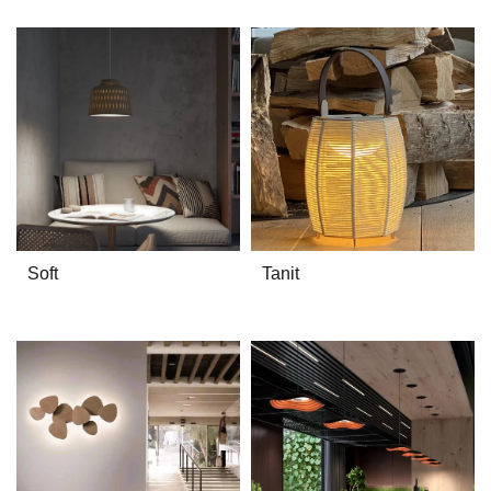
Soft
Tanit