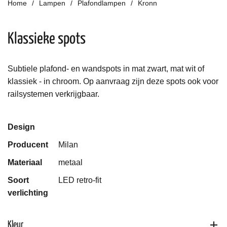
Home
Lampen
Plafondlampen
Kronn
Klassieke spots
Subtiele plafond- en wandspots in mat zwart, mat wit of
klassiek - in chroom. Op aanvraag zijn deze spots ook voor
railsystemen verkrijgbaar.
Design
Producent
Milan
Materiaal
metaal
Soort
LED retro-fit
verlichting
Kleur