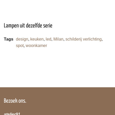
Lampen uit dezelfde serie
Tags
design
,
keuken
,
led
,
Milan
,
schilderij verlichting
,
spot
,
woonkamer
Bezoek ons.
atelier91