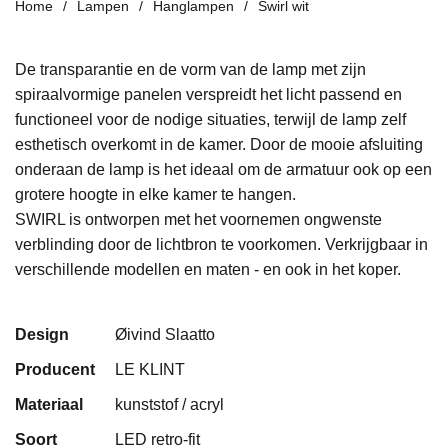
Home
Lampen
Hanglampen
Swirl wit
De transparantie en de vorm van de lamp met zijn
spiraalvormige panelen verspreidt het licht passend en
functioneel voor de nodige situaties, terwijl de lamp zelf
esthetisch overkomt in de kamer. Door de mooie afsluiting
onderaan de lamp is het ideaal om de armatuur ook op een
grotere hoogte in elke kamer te hangen.
SWIRL is ontworpen met het voornemen ongwenste
verblinding door de lichtbron te voorkomen. Verkrijgbaar in
verschillende modellen en maten - en ook in het koper.
Design
Øivind Slaatto
Producent
LE KLINT
Materiaal
kunststof / acryl
Soort
LED retro-fit