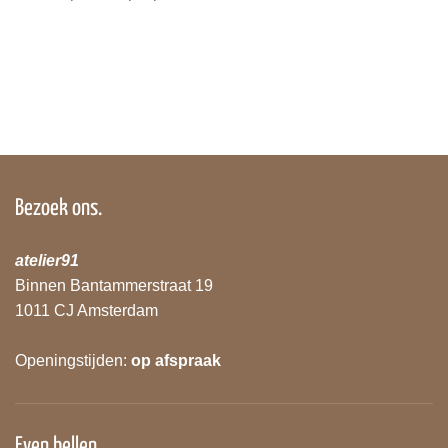
Bezoek ons.
atelier91
Binnen Bantammerstraat 19
1011 CJ Amsterdam
Openingstijden:
op afspraak
Even bellen.