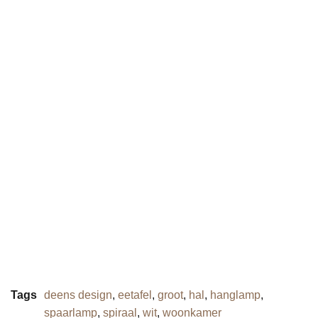
Tags
deens design
,
eetafel
,
groot
,
hal
,
hanglamp
,
spaarlamp
,
spiraal
,
wit
,
woonkamer