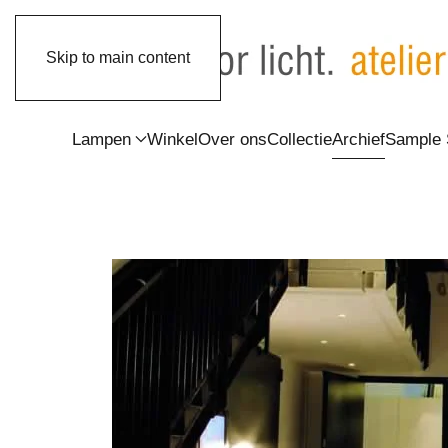
Skip to main content
Lampen
Winkel
Over ons
Collectie
Archief
Sample 