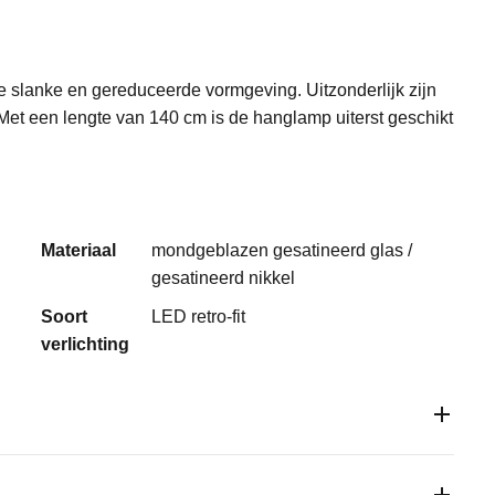
e slanke en gereduceerde vormgeving. Uitzonderlijk zijn
t een lengte van 140 cm is de hanglamp uiterst geschikt
Materiaal
mondgeblazen gesatineerd glas /
gesatineerd nikkel
Soort
LED retro-fit
verlichting