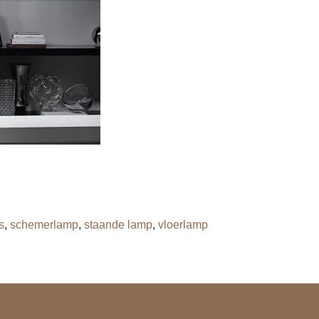
s
,
schemerlamp
,
staande lamp
,
vloerlamp