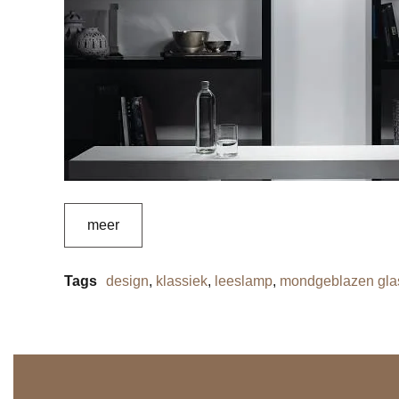
meer
Tags
design
,
klassiek
,
leeslamp
,
mondgeblazen gla