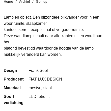
Home
Archief
Golf up
Lamp en object. Een bijzondere blikvanger voor in een
woonruimte, slaapkamer,
kantoor, serre, receptie, hal of vergaderruimte.
Deze wandlamp straalt naar alle kanten uit en wordt aan
het
plafond bevestigd waardoor de hoogte van de lamp
makkelijk veranderd kan worden.
Design
Frank Seel
Producent
FIAT LUX DESIGN
Materiaal
roestvrij staal
Soort
LED retro-fit
verlichting