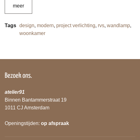
meer
Tags
design
,
modern
,
project verlichting
,
rvs
,
wandlamp
,
woonkamer
Bezoek ons.
atelier91
Binnen Bantammerstraat 19
1011 CJ Amsterdam
Openingstijden:
op afspraak